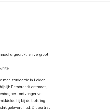
naal afgedrukt, en vergroot
white.
e man studeerde in Leiden
hijnlijk Rembrandt ontmoet,
tenbogaert ontvanger van
ddelde hij bij de betaling
drik geleverd had. Dit portret