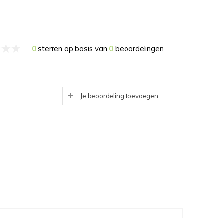
0
sterren op basis van
0
beoordelingen
Je beoordeling toevoegen