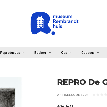
Reproducties
Boeken
Kids
Cadeaus
REPRO De 
ARTIKELCODE
5707
€6,50