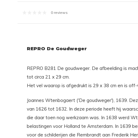
0 reviews
REPRO De Goudweger
REPRO B281 De goudweger. De afbeelding is machi
tot circa 21 x 29 cm.
Het vel waarop is afgedrukt is 29 x 38 cm en is off-
Joannes Wtenbogaert ('De goudweger'), 1639. Dez
van 1626 tot 1632. In deze periode heeft hij waarsc
die daar toen nog werkzaam was. In 1638 werd W
belastingen voor Holland te Amsterdam. In 1639 bemi
voor de schilderijen die Rembrandt aan Frederik Hen