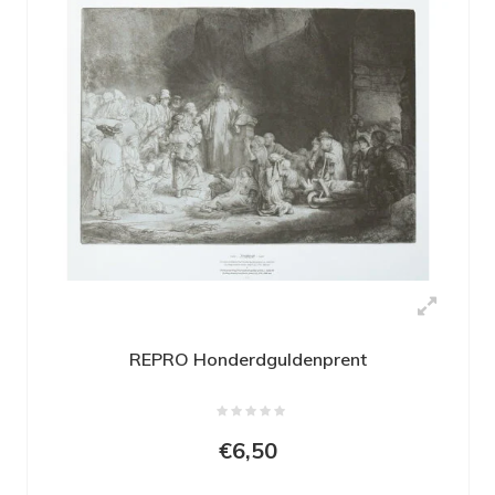
REPRO Honderdguldenprent
€6,50