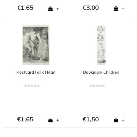
€1,65
€3,00
+
+
Postcard Fall of Man
Bookmark Children
€1,65
€1,50
+
+