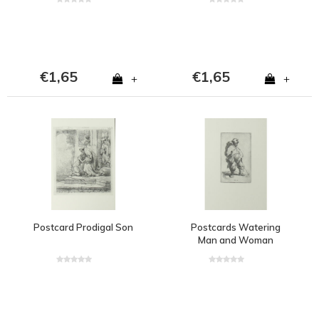
€1,65
€1,65
+
+
Postcard Prodigal Son
Postcards Watering
Man and Woman