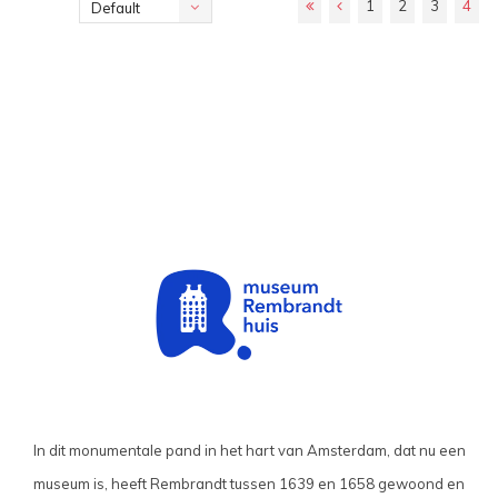
1
2
3
4
Default
In dit monumentale pand in het hart van Amsterdam, dat nu een
museum is, heeft Rembrandt tussen 1639 en 1658 gewoond en