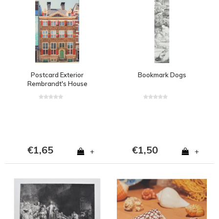
Postcard Exterior
Bookmark Dogs
Rembrandt's House
€1,65
€1,50
+
+