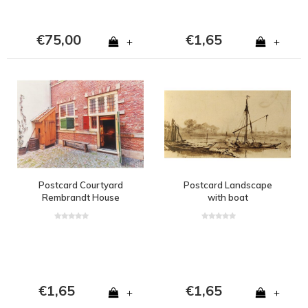
€75,00
€1,65
+
+
Postcard Courtyard
Postcard Landscape
Rembrandt House
with boat
€1,65
€1,65
+
+