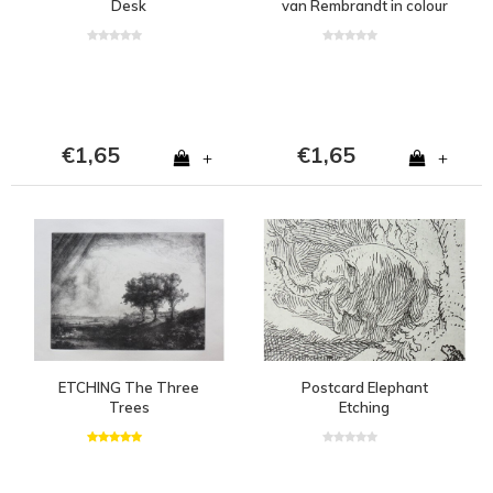
Desk
van Rembrandt in colour
€1,65
€1,65
+
+
ETCHING The Three
Postcard Elephant
Trees
Etching