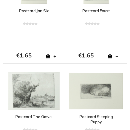
Postcard Jan Six
Postcard Faust
€1,65
€1,65
+
+
Postcard The Omval
Postcard Sleeping
Puppy