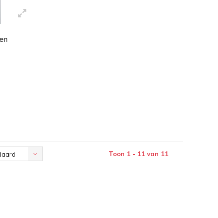
en
Toon 1 - 11 van 11
daard