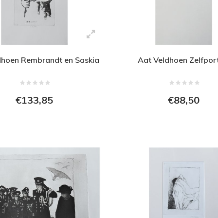
dhoen Rembrandt en Saskia
Aat Veldhoen Zelfpor
€133,85
€88,50