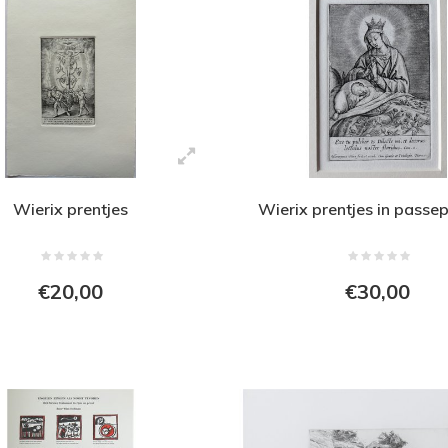
Wierix prentjes
Wierix prentjes in passe
€20,00
€30,00