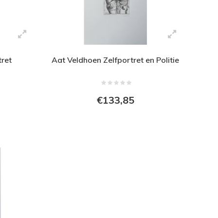
tret
Aat Veldhoen Zelfportret en Politie
€133,85