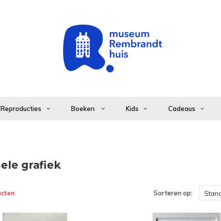
Reproducties
Boeken
Kids
Cadeaus
ele grafiek
ucten
Sorteren op:
Stan