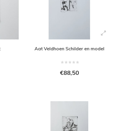
t
Aat Veldhoen Schilder en model
€88,50