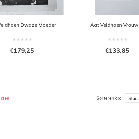
Veldhoen Dwaze Moeder
Aat Veldhoen Vrouw
€179,25
€133,85
ucten
Sorteren op:
Stan