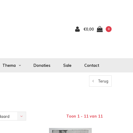
€0,00
0
Thema
Donaties
Sale
Contact
Terug
Toon 1 - 11 van 11
daard