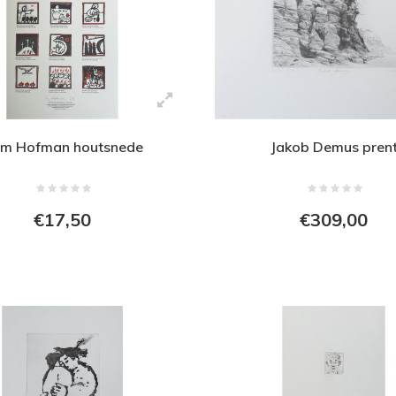
m Hofman houtsnede
Jakob Demus pren
€17,50
€309,00