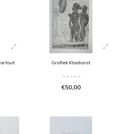
partout
Grafiek Klashorst
€50,00