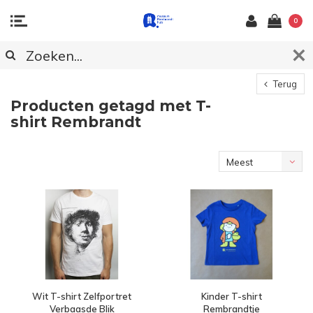
0
Terug
Producten getagd met T-
shirt Rembrandt
Meest
bekeken
Wit T-shirt Zelfportret
Kinder T-shirt
Verbaasde Blik
Rembrandtje