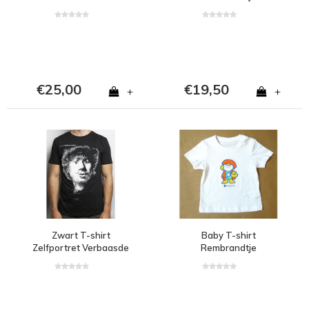
€25,00
€19,50
+
+
Zwart T-shirt
Baby T-shirt
Zelfportret Verbaasde
Rembrandtje
Blik