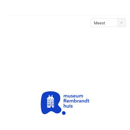
Meest
bekeken