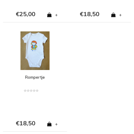
€25,00
€18,50
+
+
Rompertje
€18,50
+