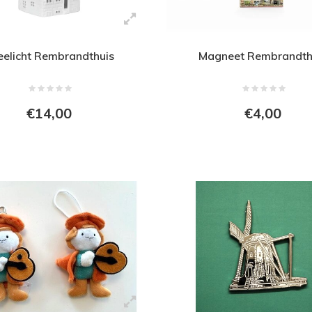
eelicht Rembrandthuis
Magneet Rembrandth
€14,00
€4,00