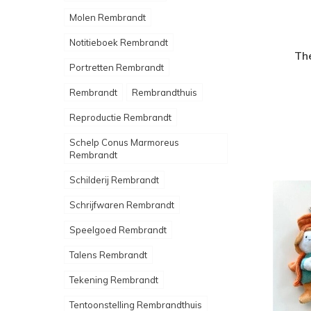
Molen Rembrandt
Notitieboek Rembrandt
Th
Portretten Rembrandt
Rembrandt
Rembrandthuis
Reproductie Rembrandt
Schelp Conus Marmoreus
Rembrandt
Schilderij Rembrandt
Schrijfwaren Rembrandt
Speelgoed Rembrandt
Talens Rembrandt
Tekening Rembrandt
Tentoonstelling Rembrandthuis