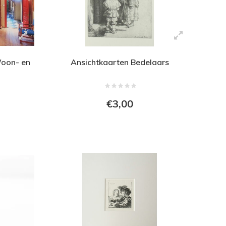
Woon- en
Ansichtkaarten Bedelaars
€3,00