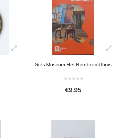
g
Gids Museum Het Rembrandthuis
€9,95