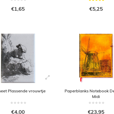
€1,65
€5,25
eet Plassende vrouwtje
Paperblanks Notebook D
Midi
€4,00
€23,95