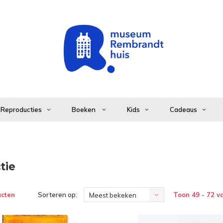
Reproducties
Boeken
Kids
Cadeaus
tie
ucten
Sorteren op:
Toon 49 - 72 v
Meest bekeken