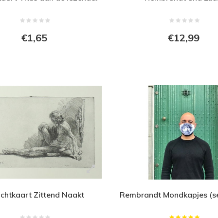
€1,65
€12,99
chtkaart Zittend Naakt
Rembrandt Mondkapjes (se