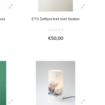
uis
ETS Zelfportret met Saskia
€50,00