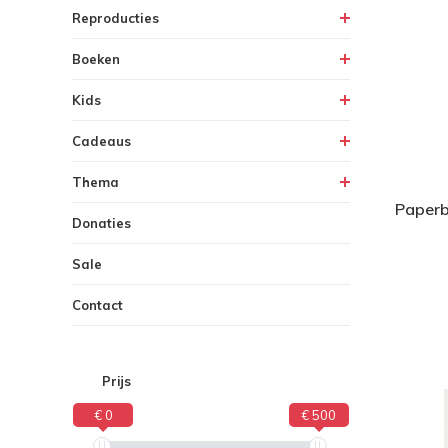
Reproducties
Boeken
Kids
Cadeaus
Thema
Paperb
Donaties
Sale
Contact
Prijs
€ 0
€ 500