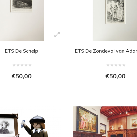
ETS De Schelp
ETS De Zondeval van Ada
€50,00
€50,00