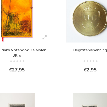
lanks Notebook De Molen
Begrafenispennin
Ultra
€27,95
€2,95