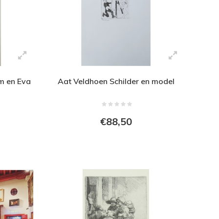
m en Eva
Aat Veldhoen Schilder en model
€88,50