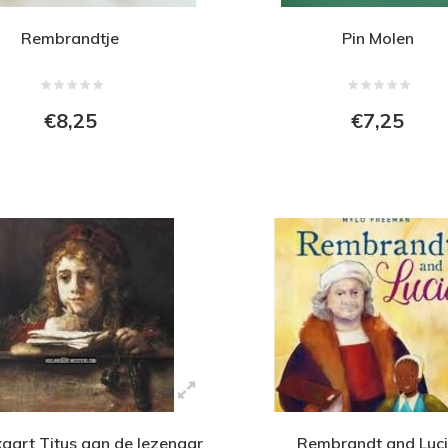
Rembrandtje
Pin Molen
€8,25
€7,25
kaart Titus aan de lezenaar
Rembrandt and Luc