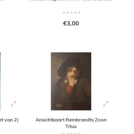
€3,00
t van 2)
Ansichtkaart Rembrandts Zoon
Titus